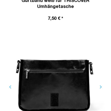
Gurtband weiß für THISCOVER
Umhängetasche
7,50 € *