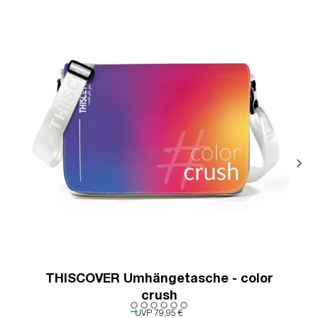
THISCOVER Umhängetasche - color
crush
UVP 79,95 €