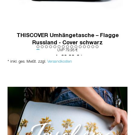
THISCOVER Umhängetasche – Flagge
Russland - Cover schwarz
UVP 79,95 €
ab 39,99 € *
* inkl. ges. MwSt. zzgl.
Versandkosten
Taschen