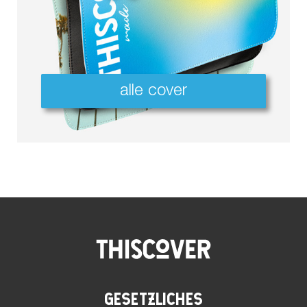
alle cover
GESETZLICHES