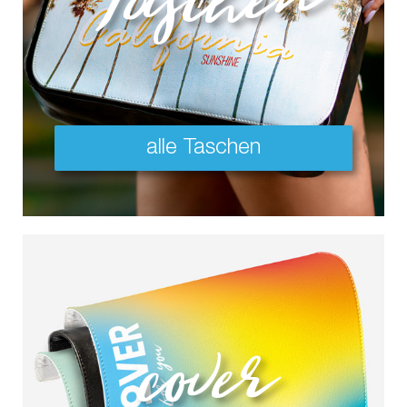
alle Taschen
cover