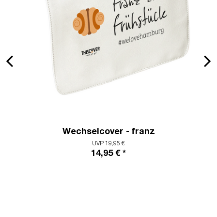
Wechselcover - franz
UVP 19,95 €
14,95 € *