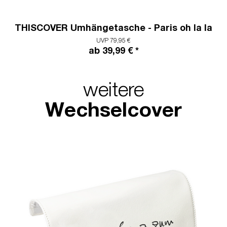
THISCOVER Umhängetasche - Paris oh la la
UVP 79,95 €
ab 39,99 € *
weitere
Wechselcover