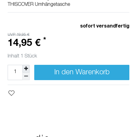
THISCOVER Umhängetasche
sofort versandfertig
UVP 19,95 €
*
14,95 €
Inhalt
1
Stück
In den Warenkorb